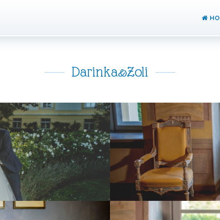
HO
Darinka&Zoli