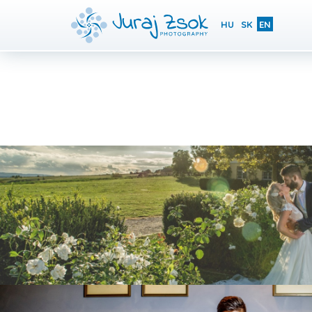
HU
SK
EN