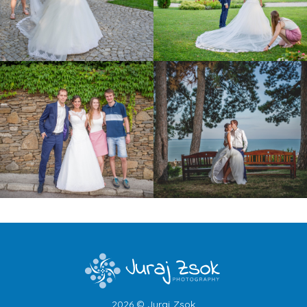
2026 © Juraj Zsok