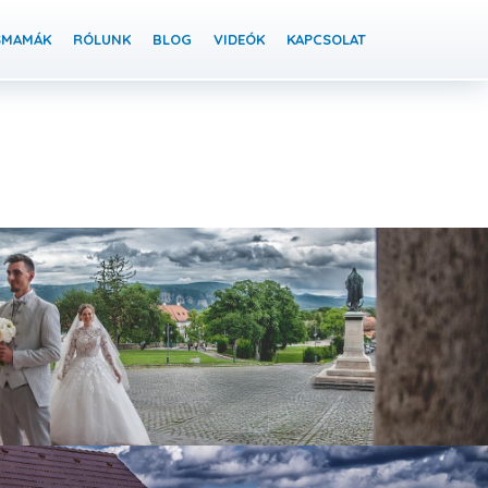
SMAMÁK
RÓLUNK
BLOG
VIDEÓK
KAPCSOLAT