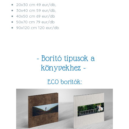
20x30 cm 49 eur/db,
30x40 cm 59 eur/db,
40x50 cm 69 eur/db
50x70 cm 79 eur/db
90x120 cm 120 eur/db
- Borító típusok a
könyvekhez -
ECO borítók: