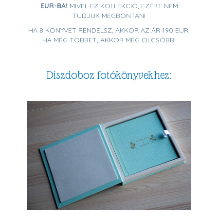
EUR-BA!
MIVEL EZ KOLLEKCIÓ, EZÉRT NEM
TUDJUK MEGBONTANI
HA 8 KÖNYVET RENDELSZ, AKKOR AZ ÁR 190 EUR.
HA MÉG TÖBBET, AKKOR MÉG OLCSÓBB!
Díszdoboz fotókönyvekhez: