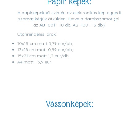
Papír képek:
A papírképeknél szintén az elektronikus kép egyedi
számát kérjük átküldeni illetve a darabszámot (pl.
az AB_001 - 10 db, AB_138 - 15 db)
Utánrendelési árak:
10x15 cm matt 0,79 eur/db,
13x18 cm matt 0,99 eur/db,
15x21 cm matt 1,2 eur/db,
A4 matt - 3,9 eur
Vászonképek: