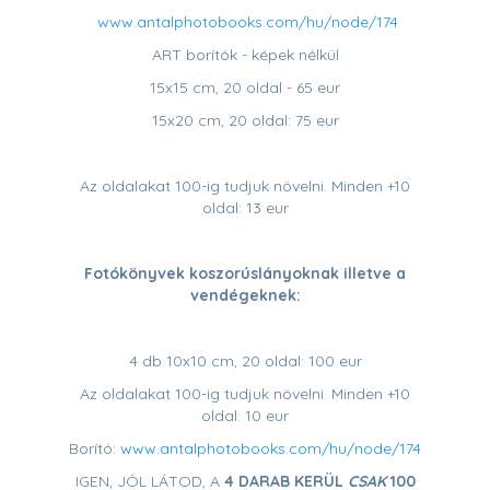
www.antalphotobooks.com/hu/node/174
ART borítók - képek nélkül
15x15 cm, 20 oldal - 65 eur
15x20 cm, 20 oldal: 75 eur
Az oldalakat 100-ig tudjuk növelni. Minden +10
oldal: 13 eur
Fotókönyvek koszorúslányoknak illetve a
vendégeknek:
4 db 10x10 cm, 20 oldal: 100 eur
Az oldalakat 100-ig tudjuk növelni. Minden +10
oldal: 10 eur
Borító:
www.antalphotobooks.com/hu/node/174
IGEN, JÓL LÁTOD, A
4 DARAB KERÜL
CSAK
100