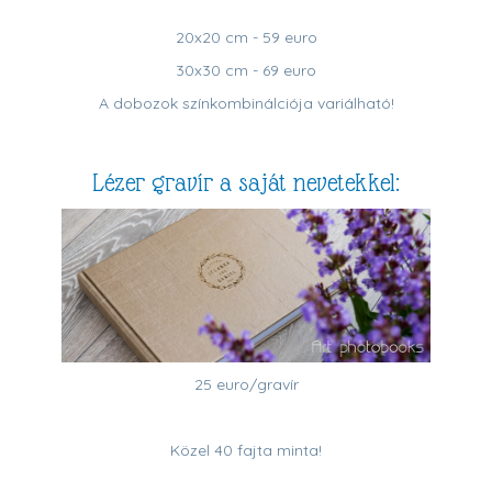
20x20 cm - 59 euro
30x30 cm - 69 euro
A dobozok színkombinálciója variálható!
Lézer gravír a saját nevetekkel:
25 euro/gravír
Közel 40 fajta minta!