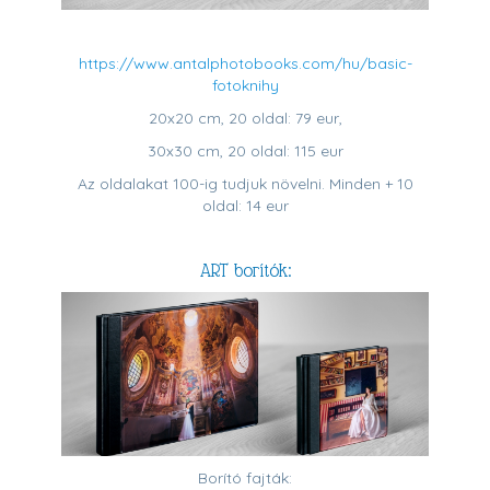
https://www.antalphotobooks.com/hu/basic-
fotoknihy
20x20 cm, 20 oldal: 79 eur,
30x30 cm, 20 oldal: 115 eur
Az oldalakat 100-ig tudjuk növelni. Minden + 10
oldal: 14 eur
ART borítók:
Borító fajták: