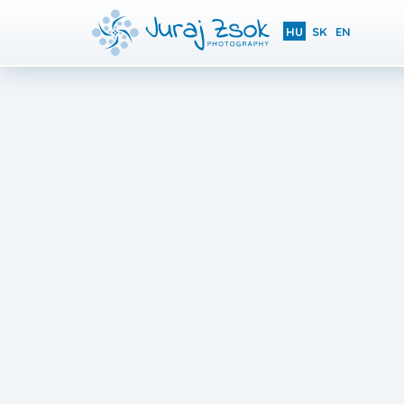
HU
SK
EN