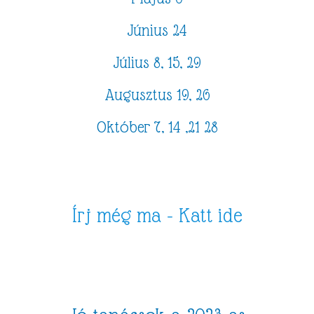
Június 24
Július 8, 15, 29
Augusztus 19, 26
Október 7, 14 ,21 28
Írj még ma - Katt ide