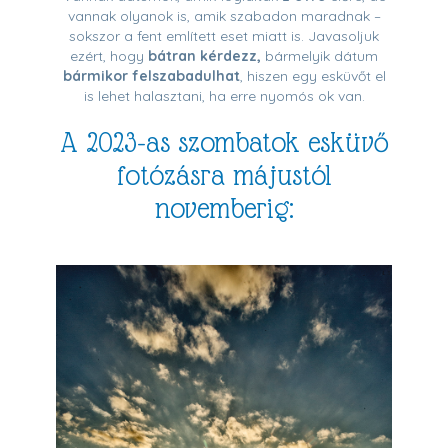
vannak olyanok is, amik szabadon maradnak –
sokszor a fent említett eset miatt is. Javasoljuk
ezért, hogy
bátran kérdezz,
bármelyik dátum
bármikor felszabadulhat
, hiszen egy esküvőt el
is lehet halasztani, ha erre nyomós ok van.
A 2023-as szombatok esküvő
fotózásra májustól
novemberig: