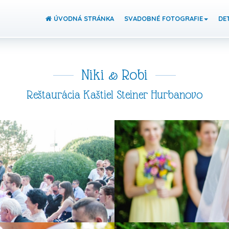
ÚVODNÁ STRÁNKA
SVADOBNÉ FOTOGRAFIE
DET
Niki & Robi
Reštaurácia Kaštiel Steiner Hurbanovo