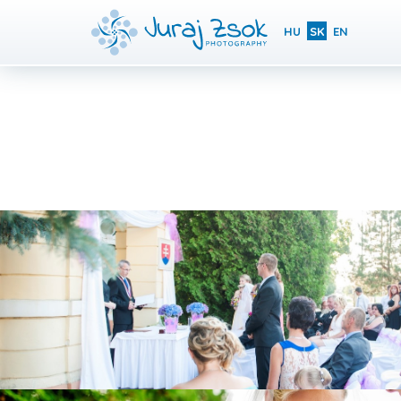
HU
SK
EN