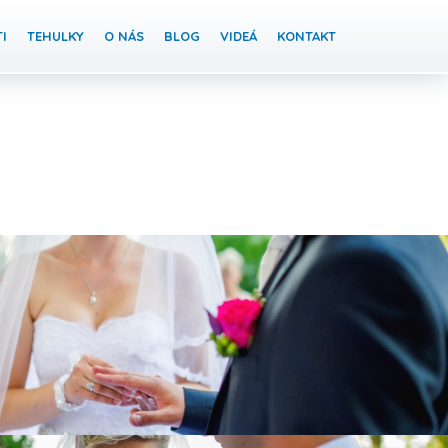
I
TEHULKY
O NÁS
BLOG
VIDEÁ
KONTAKT