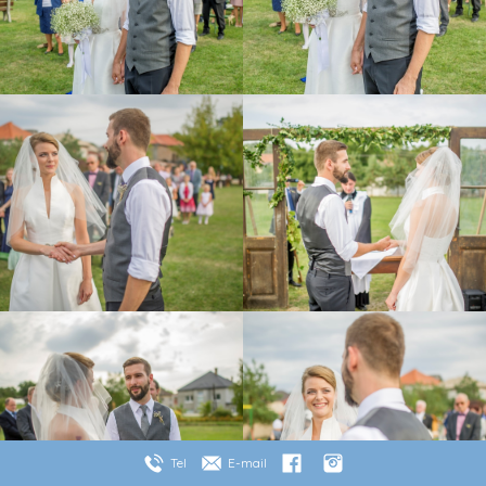
Tel
E-mail