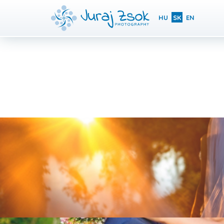
HU
SK
EN