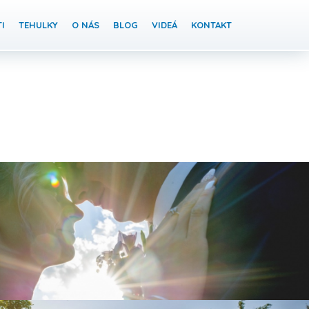
I
TEHULKY
O NÁS
BLOG
VIDEÁ
KONTAKT